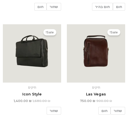
חום
חום בהיר
שחור
חום
המחיר
המחיר
המחיר
המחיר
המקורי
הנוכחי
המקורי
הנוכחי
Sale!
Sale!
היה:
הוא:
היה:
הוא:
1,400.00 ₪.
1,680.00 ₪.
750.00 ₪.
900.00 ₪.
תיקים
תיקים
Icon Style
Las Vegas
1,400.00
₪
1,680.00
₪
750.00
₪
900.00
₪
שחור
חום
שחור