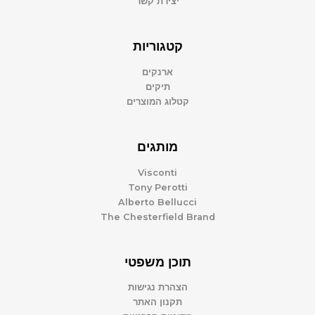
יצירת קשר
קטגוריות
ארנקים
תיקים
קטלוג המוצרים
מותגים
Visconti
Tony Perotti
Alberto Bellucci
The Chesterfield Brand
תוכן משפטי
הצהרת נגישות
תקנון האתר