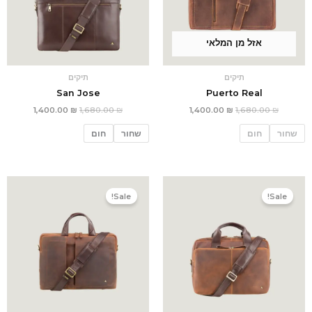
אזל מן המלאי
תיקים
תיקים
San Jose
Puerto Real
1,400.00
₪
1,680.00
₪
1,400.00
₪
1,680.00
₪
שחור
חום
שחור
חום
המחיר
המחיר
המחיר
המחיר
המקורי
הנוכחי
המקורי
הנוכחי
Sale!
Sale!
היה:
הוא:
היה:
הוא:
1,500.00 ₪.
1,800.00 ₪.
1,700.00 ₪.
2,040.00 ₪.