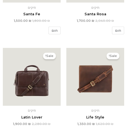
תיקים
תיקים
Santa Fe
Santa Rosa
1,500.00
₪
1,800.00
₪
1,700.00
₪
2,040.00
₪
חום
חום
המחיר
המחיר
המחיר
המחיר
המקורי
הנוכחי
המקורי
הנוכחי
Sale!
Sale!
היה:
הוא:
היה:
הוא:
1,900.00 ₪.
2,280.00 ₪.
1,350.00 ₪.
1,620.00 ₪.
תיקים
תיקים
Latin Lover
Life Style
1,900.00
₪
2,280.00
₪
1,350.00
₪
1,620.00
₪