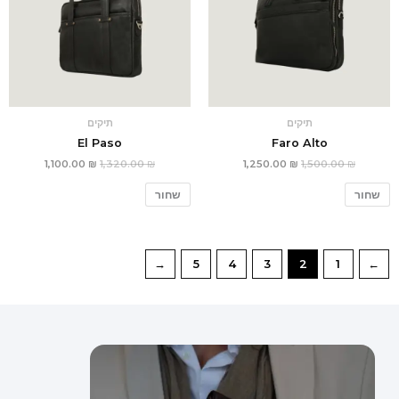
תיקים
תיקים
El Paso
Faro Alto
1,100.00
₪
1,320.00
₪
1,250.00
₪
1,500.00
₪
שחור
שחור
←
5
4
3
2
1
→