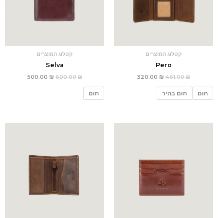
קטלוג המוצרים
קטלוג המוצרים
Selva
Pero
500.00
₪
600.00
₪
320.00
₪
461.00
₪
חום
חום בהיר
חום
המחיר
המחיר
המחיר
המחיר
המקורי
הנוכחי
המקורי
הנוכחי
היה:
הוא:
היה:
הוא:
250.00 ₪.
360.00 ₪.
180.00 ₪.
259.00 ₪.