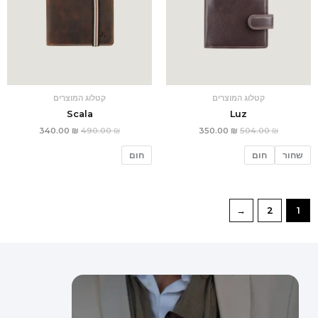
קטלוג המוצרים
קטלוג המוצרים
Scala
Luz
340.00
₪
490.00
₪
350.00
₪
504.00
₪
שחור
חום
חום
←
2
1