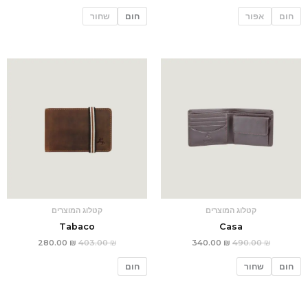
חום
אפור
חום
שחור
המחיר
המחיר
המחיר
המחיר
המקורי
הנוכחי
המקורי
הנוכחי
היה:
הוא:
היה:
הוא:
280.00 ₪.
403.00 ₪.
340.00 ₪.
490.00 ₪.
קטלוג המוצרים
קטלוג המוצרים
Tabaco
Casa
280.00
₪
403.00
₪
340.00
₪
490.00
₪
חום
שחור
חום