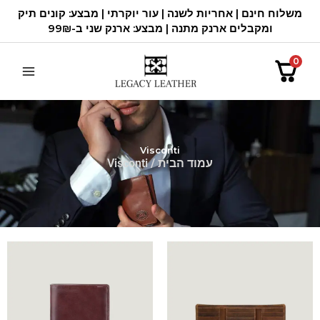
ילוג
משלוח חינם | אחריות לשנה | עור יוקרתי | מבצע: קונים תיק
תוכן
ומקבלים ארנק מתנה | מבצע: ארנק שני ב-99₪
0
Visconti
עמוד הבית
/ Visconti
המחיר
המחיר
המחיר
המחיר
המקורי
הנוכחי
המקורי
הנוכחי
היה:
הוא:
היה:
הוא:
500.00 ₪.
600.00 ₪.
320.00 ₪.
461.00 ₪.