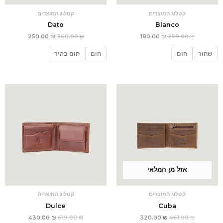
קטלוג המוצרים
קטלוג המוצרים
Dato
Blanco
250.00
₪
360.00
₪
180.00
₪
259.00
₪
שחור
חום
חום
חום בהיר
המחיר
המחיר
המחיר
המחיר
המקורי
הנוכחי
המקורי
הנוכחי
היה:
הוא:
היה:
הוא:
430.00 ₪.
619.00 ₪.
320.00 ₪.
461.00 ₪.
אזל מן המלאי
קטלוג המוצרים
קטלוג המוצרים
Dulce
Cuba
430.00
₪
619.00
₪
320.00
₪
461.00
₪