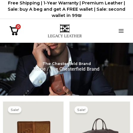
Free Shipping | 1-Year Warranty | Premium Leather |
דילוג
Sale: buy A beg and get A FREE wallet | Sale: second
לתוכן
wallet in 99₪
0
The Chesterfield Brand
home
/ The Chesterfield Brand
המחיר
המחיר
המחיר
המחיר
הנוכחי
המקורי
הנוכחי
המקורי
Sale!
Sale!
הוא:
היה:
הוא:
היה:
1,140.00 ₪.
950.00 ₪.
2,136.00 ₪.