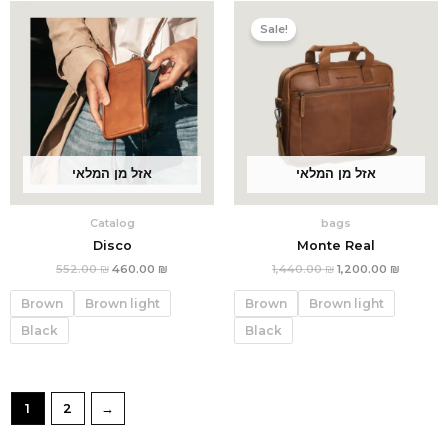
המחיר
המחיר
המחיר
המחיר
הנוכחי
המקורי
הנוכחי
המקורי
Sale!
הוא:
היה:
הוא:
היה:
552.00 ₪.
460.00 ₪.
1,440.00 ₪.
אזל מן המלאי
אזל מן המלאי
Catalog
bags
Disco
Monte Real
552.00
₪
460.00
₪
1,440.00
₪
1,200.00
₪
Brown
Brown light
Brown
Brown light
Black
Black
1
2
→