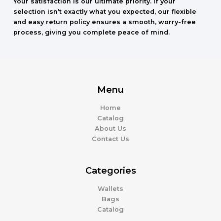
Your satisfaction is our ultimate priority. If your
selection isn’t exactly what you expected, our flexible
and easy return policy ensures a smooth, worry-free
process, giving you complete peace of mind.
Menu
Home
Catalog
About Us
Contact Us
Categories
Wallets
Bags
Catalog