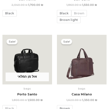
2,040.00
₪
1,700.00
₪
1,860.00
₪
1,550.00
₪
Black
Black
Brown
Brown light
המחיר
המחיר
המחיר
המחיר
הנוכחי
המקורי
הנוכחי
המקורי
Sale!
Sale!
הוא:
היה:
הוא:
היה:
1,800.00 ₪.
1,500.00 ₪.
1,620.00 ₪.
אזל מן המלאי
bags
bags
Porto Santo
Casa Milano
1,800.00
₪
1,500.00
₪
1,620.00
₪
1,350.00
₪
Black
Brown