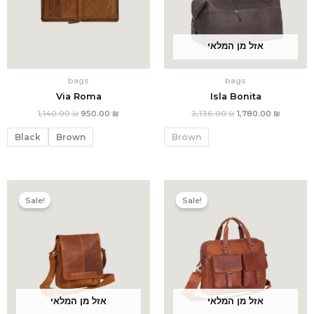
אזל מן המלאי
bags
bags
Via Roma
Isla Bonita
1,140.00
₪
950.00
₪
2,136.00
₪
1,780.00
₪
Black
Brown
Brown
המחיר
המחיר
המחיר
המחיר
הנוכחי
המקורי
הנוכחי
המקורי
Sale!
Sale!
הוא:
היה:
הוא:
היה:
1,440.00 ₪.
1,200.00 ₪.
2,400.00 ₪.
אזל מן המלאי
אזל מן המלאי