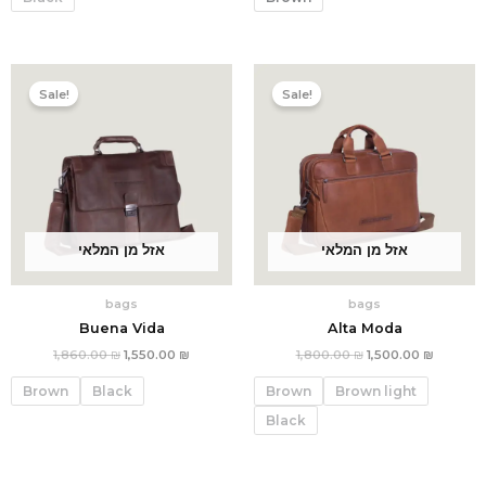
המחיר
המחיר
המחיר
המחיר
הנוכחי
המקורי
הנוכחי
המקורי
Sale!
Sale!
הוא:
היה:
הוא:
היה:
1,860.00 ₪.
1,550.00 ₪.
1,800.00 ₪.
אזל מן המלאי
אזל מן המלאי
bags
bags
Buena Vida
Alta Moda
1,860.00
₪
1,550.00
₪
1,800.00
₪
1,500.00
₪
Brown
Black
Brown
Brown light
Black