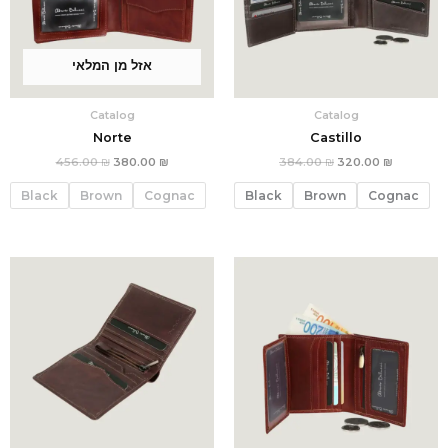
אזל מן המלאי
Catalog
Catalog
Norte
Castillo
456.00
₪
380.00
₪
384.00
₪
320.00
₪
Black
Brown
Cognac
Black
Brown
Cognac
המחיר
המחיר
המחיר
המחיר
הנוכחי
המקורי
הנוכחי
המקורי
הוא:
היה:
הוא:
היה:
264.00 ₪.
220.00 ₪.
336.00 ₪.
280.00 