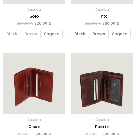
Catalog
Catalog
Solo
Tinto
264.00
₪
220.00
₪
336.00
₪
280.00
₪
Black
Brown
Cognac
Black
Brown
Cognac
המחיר
המחיר
המחיר
המחיר
הנוכחי
המקורי
הנוכחי
המקורי
הוא:
היה:
הוא:
היה:
264.00 ₪.
220.00 ₪.
264.00 ₪.
220.00 
Catalog
Catalog
Clase
Fuerte
264.00
₪
220.00
₪
264.00
₪
220.00
₪